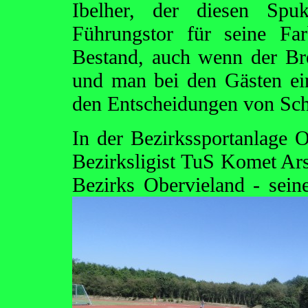
Ibelher, der diesen Spu
Führungstor für seine Fa
Bestand, auch wenn der Br
und man bei den Gästen ein
den Entscheidungen von Schi
In der Bezirkssportanlage O
Bezirksligist TuS Komet Arst
Bezirks Obervieland - sein