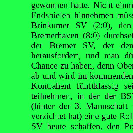
gewonnen hatte. Nicht einm
Endspielen hinnehmen müs
Brinkumer SV (2:0), de
Bremerhaven (8:0) durchset
der Bremer SV, der den 
herausfordert, und man dü
Chance zu haben, denn Obern
ab und wird im kommenden S
Kontrahent fünftklassig 
teilnehmen, in der der BS
(hinter der 3. Mannschaft
verzichtet hat) eine gute Rol
SV heute schaffen, den P