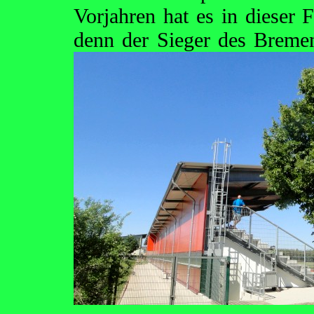
Vorjahren hat es in dieser
denn der Sieger des Breme