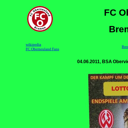
FC O
Bre
wikipedia
Bre
FC Oberneuland Fans
04.06.2011, BSA Obervi