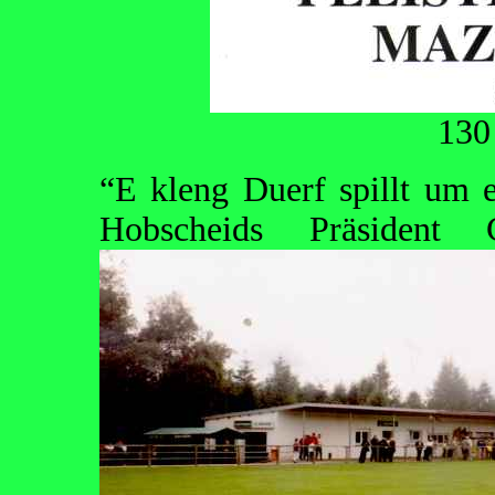
130
“E kleng Duerf spillt um 
Hobscheids Präsident 