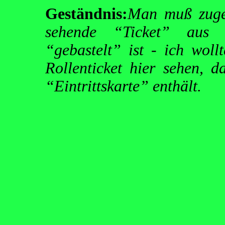
Geständnis:
Man muß zugeb
sehende “Ticket” aus d
“gebastelt” ist - ich woll
Rollenticket hier sehen, d
“Eintrittskarte” enthält.