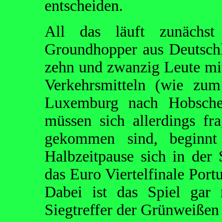
entscheiden.
All das läuft zunächst
Groundhopper aus Deutschl
zehn und zwanzig Leute mit
Verkehrsmitteln (wie z
Luxemburg nach Hobschei
müssen sich allerdings fr
gekommen sind, beginnt
Halbzeitpause sich in der
das Euro Viertelfinale Port
Dabei ist das Spiel gar 
Siegtreffer der Grünweißen 