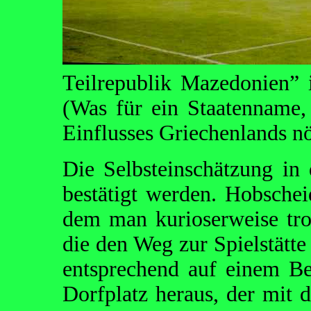
Teilrepublik Mazedonien” i
(Was für ein Staatenname,
Einflusses Griechenlands nö
Die Selbsteinschätzung in
bestätigt werden. Hobscheid
dem man kurioserweise tro
die den Weg zur Spielstätt
entsprechend auf einem Ber
Dorfplatz heraus, der mit d